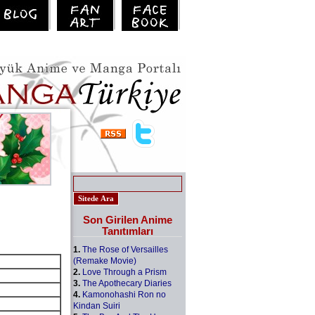
Son Girilen Anime
Tanıtımları
1.
The Rose of Versailles
(Remake Movie)
2.
Love Through a Prism
3.
The Apothecary Diaries
4.
Kamonohashi Ron no
Kindan Suiri