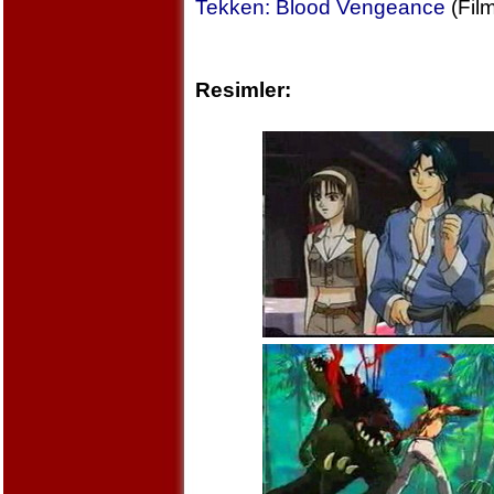
Tekken: Blood Vengeance
(Film
Resimler: