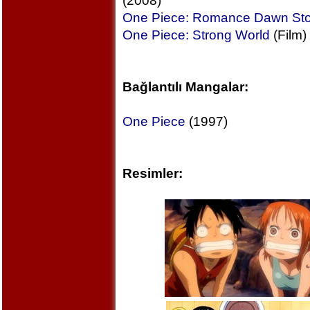
(2008)
One Piece: Romance Dawn Sto
One Piece: Strong World
(Film)
Bağlantılı Mangalar:
One Piece
(1997)
Resimler: