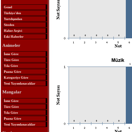
Genel
Türkiye'den
Yurtdışından
Siteden
Haber Arşivi
Eski Haberler
Animeler
İsme Göre
Türe Göre
Yıla Göre
Puana Göre
Kategoriye Göre
Yeni Yayımlanacaklar
Mangalar
İsme Göre
Türe Göre
Yıla Göre
Puana Göre
Yeni Yayımlanacaklar