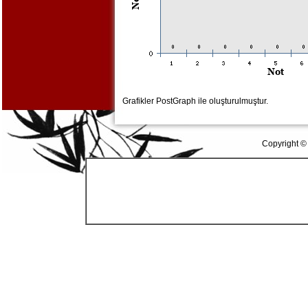
Grafikler PostGraph ile oluşturulmuştur.
Copyright ©