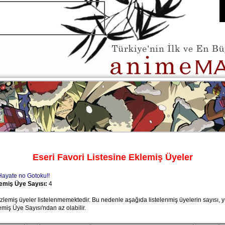
Eseri Favori Listesine Eklemiş Üyeler
Hayate no Gotoku!!
lemiş Üye Sayısı:
4
gizlemiş üyeler listelenmemektedir. Bu nedenle aşağıda listelenmiş üyelerin sayısı, 
emiş Üye Sayısı'ndan az olabilir.