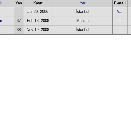
ı
Yaş
Kayıt
Yer
E-mail
Jul 29, 2006
İstanbul
Var
n
37
Feb 18, 2008
Manisa
--
38
Nov 19, 2008
İstanbul
--