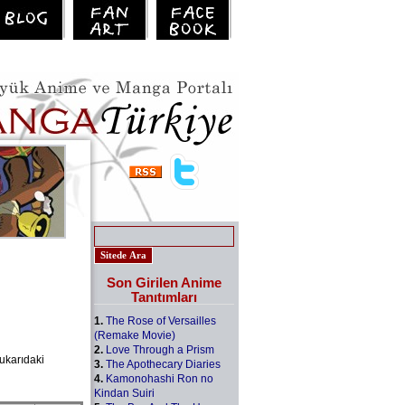
Son Girilen Anime
Tanıtımları
1.
The Rose of Versailles
(Remake Movie)
2.
Love Through a Prism
yukarıdaki
3.
The Apothecary Diaries
4.
Kamonohashi Ron no
Kindan Suiri