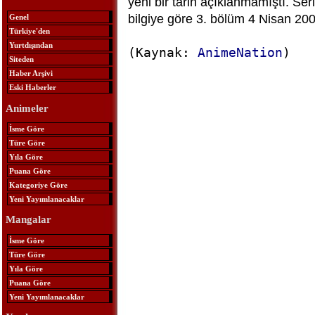
yeni bir tarih açıklanmamıştı. Ser
bilgiye göre 3. bölüm 4 Nisan 20
Genel
Türkiye'den
Yurtdışından
(Kaynak:
AnimeNation
)
Siteden
Haber Arşivi
Eski Haberler
Animeler
İsme Göre
Türe Göre
Yıla Göre
Puana Göre
Kategoriye Göre
Yeni Yayımlanacaklar
Mangalar
İsme Göre
Türe Göre
Yıla Göre
Puana Göre
Yeni Yayımlanacaklar