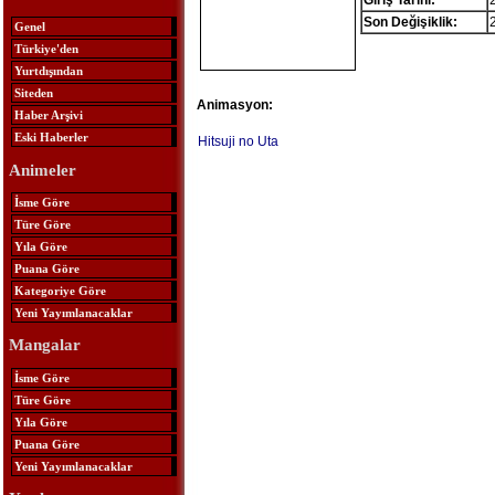
Giriş Tarihi:
Son Değişiklik:
Genel
Türkiye'den
Yurtdışından
Siteden
Animasyon:
Haber Arşivi
Eski Haberler
Hitsuji no Uta
Animeler
İsme Göre
Türe Göre
Yıla Göre
Puana Göre
Kategoriye Göre
Yeni Yayımlanacaklar
Mangalar
İsme Göre
Türe Göre
Yıla Göre
Puana Göre
Yeni Yayımlanacaklar