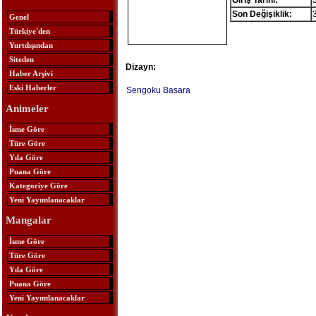
Giriş Tarihi:
Son Değişiklik:
Genel
Türkiye'den
Yurtdışından
Siteden
Dizayn:
Haber Arşivi
Eski Haberler
Sengoku Basara
Animeler
İsme Göre
Türe Göre
Yıla Göre
Puana Göre
Kategoriye Göre
Yeni Yayımlanacaklar
Mangalar
İsme Göre
Türe Göre
Yıla Göre
Puana Göre
Yeni Yayımlanacaklar