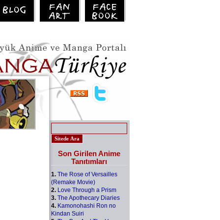
Son Girilen Anime
Tanıtımları
1.
The Rose of Versailles
(Remake Movie)
2.
Love Through a Prism
3.
The Apothecary Diaries
4.
Kamonohashi Ron no
Kindan Suiri