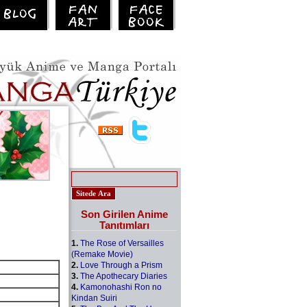
Son Girilen Anime
Tanıtımları
1.
The Rose of Versailles
(Remake Movie)
2.
Love Through a Prism
3.
The Apothecary Diaries
4.
Kamonohashi Ron no
Kindan Suiri