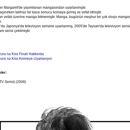
ın Margaret'de yayımlanan mangasından uyarlanmıştır.
aşınırken talihsiz bir kaza sonucu komaya girmiş ve vefat etmiştir.
ın vefatı üzerine manga bitmemiştir. Manga, bugünün meşhur bir çok shojo mangas
.
da Japonya'da televizyon serisine uyarlanmış, 2005'de Tayvan'da televizyon seris
 serisi çekilmiştir.
zura na Kiss Finali Hakkında
zura na Kiss Animeye Uyarlanıyor
eler:
TV Serisi) (2008)