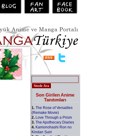
Son Girilen Anime
Tanıtımları
1.
The Rose of Versailles
(Remake Movie)
2.
Love Through a Prism
3.
The Apothecary Diaries
4.
Kamonohashi Ron no
Kindan Suiri