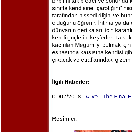
birbirini takip eder ve sonunda 
sınıfta kendisine “çarptığını” h
tarafından hissedildiğini ve b
olduğunu öğrenir: İntihar ya da
dünyanın geri kalanı için karanlı
kendi güçlerini keşfeden Taisuk
kaçırılan Megumi’yi bulmak için 
esnasında karşısına kendisi gibi
çıkacak ve etraflarındaki giz
İlgili Haberler:
01/07/2008 -
Alive - The Final E
Resimler: