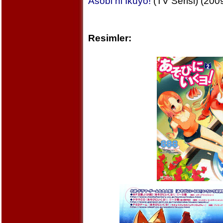
Asobi ni Ikuyo!
(TV Serisi) (200
Resimler: