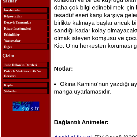
Yazılar
daha çok bilgi edinebilmek için 
İncelemeler
tesadüf eseri karşı karşıya gel
Röportajlar
birlikte kalmaya başlar ancak b
Detaylı Tanıtımlar
Kitap İncelemeleri
sandığı kadar kolay olmayacaktır
Etkinlikler
olmak isteyen komşusu ve çocuk
Yazışmalar
Kio, O'nu herkesten koruması g
Diğer
Çizim
Julie Dillon'ın Dersleri
Notlar:
Patrick Shettlesworth 'ın
Dersleri
Okina Kamino'nun yazdığı ayn
Kişiler
manga uyarlamasıdır.
Şirketler
Bağlantılı Animeler: