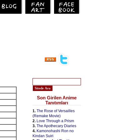
Son Girilen Anime
Tanıtımları
1.
The Rose of Versailles
(Remake Movie)
2.
Love Through a Prism
3.
The Apothecary Diaries
4.
Kamonohashi Ron no
Kindan Suiri