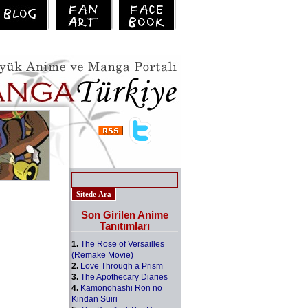
Son Girilen Anime
Tanıtımları
1.
The Rose of Versailles
(Remake Movie)
2.
Love Through a Prism
3.
The Apothecary Diaries
4.
Kamonohashi Ron no
Kindan Suiri