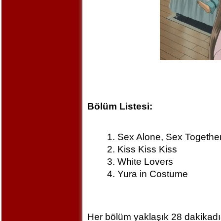
Bölüm Listesi:
Sex Alone, Sex Togethe
Kiss Kiss Kiss
White Lovers
Yura in Costume
Her bölüm yaklaşık 28 dakikadır