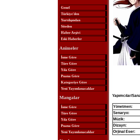
Genel
Türkiye'den
Yurtdışından
Siteden
Haber Arşivi
Eski Haberler
Animeler
İsme Göre
Türe Göre
Yıla Göre
Puana Göre
Kategoriye Göre
Yeni Yayımlanacaklar
Yapımcılar/Sana
Mangalar
Yönetmen:
İsme Göre
Senaryo:
Türe Göre
Müzik:
Yıla Göre
Dizayn:
Puana Göre
Orjinal Eser:
Yeni Yayımlanacaklar