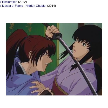
: Restoration
(2012)
: Master of Flame - Hidden Chapter
(2014)