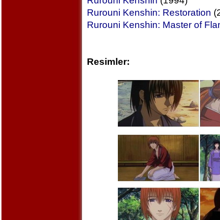
Rurouni Kenshin
(1994)
Rurouni Kenshin: Restoration
(
Rurouni Kenshin: Master of Fl
Resimler: