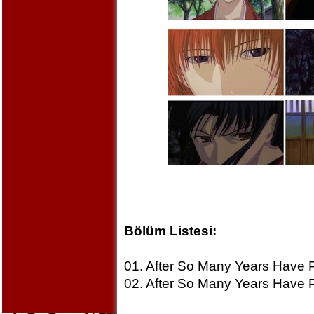
Bölüm Listesi:
01. After So Many Years Have 
02. After So Many Years Have 