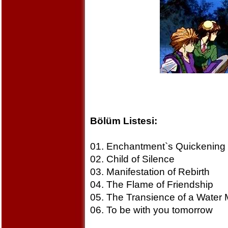
Bölüm Listesi:
01. Enchantment`s Quickening
02. Child of Silence
03. Manifestation of Rebirth
04. The Flame of Friendship
05. The Transience of a Water M
06. To be with you tomorrow