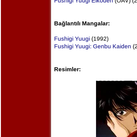
Fushigi Yuugi Eikoden
(OAV) (
Bağlantılı Mangalar:
Fushigi Yuugi
(1992)
Fushigi Yuugi: Genbu Kaiden
(
Resimler: