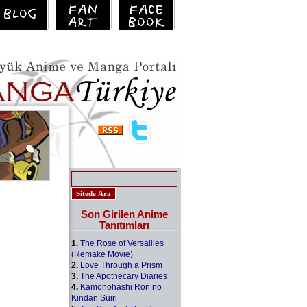
Son Girilen Anime
Tanıtımları
1.
The Rose of Versailles
(Remake Movie)
2.
Love Through a Prism
3.
The Apothecary Diaries
4.
Kamonohashi Ron no
Kindan Suiri