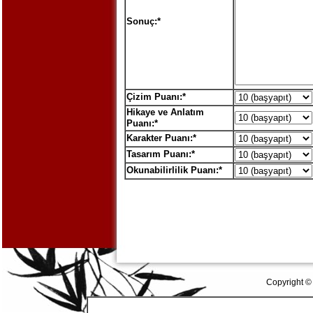
Sonuç:*
Çizim Puanı:*
Hikaye ve Anlatım
Puanı:*
Karakter Puanı:*
Tasarım Puanı:*
Okunabilirlilik Puanı:*
Copyright ©