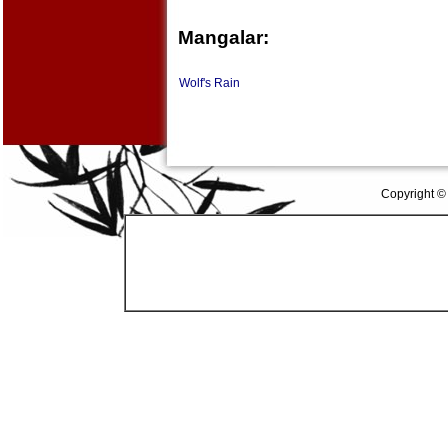
Mangalar:
Wolf's Rain
Copyright ©