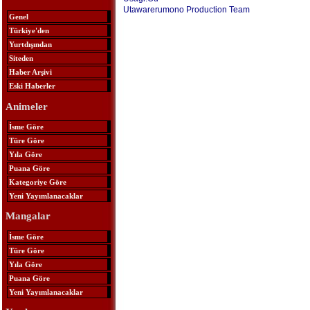
Utawarerumono Production Team
Genel
Türkiye'den
Yurtdışından
Siteden
Haber Arşivi
Eski Haberler
Animeler
İsme Göre
Türe Göre
Yıla Göre
Puana Göre
Kategoriye Göre
Yeni Yayımlanacaklar
Mangalar
İsme Göre
Türe Göre
Yıla Göre
Puana Göre
Yeni Yayımlanacaklar