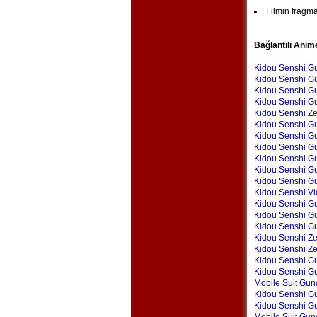
Filmin fragm
Bağlantılı Anim
Kidou Senshi 
Kidou Senshi G
Kidou Senshi Gu
Kidou Senshi Gu
Kidou Senshi Z
Kidou Senshi G
Kidou Senshi G
Kidou Senshi G
Kidou Senshi G
Kidou Senshi G
Kidou Senshi G
Kidou Senshi V
Kidou Senshi G
Kidou Senshi Gu
Kidou Senshi G
Kidou Senshi Z
Kidou Senshi Ze
Kidou Senshi G
Kidou Senshi G
Mobile Suit Gu
Kidou Senshi G
Kidou Senshi Gu