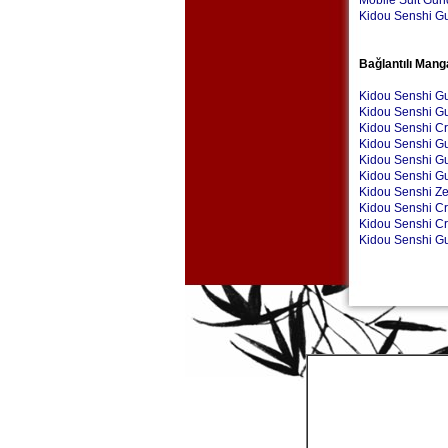
Mobile Suit Gu
Kidou Senshi G
Bağlantılı Mang
Kidou Senshi G
Kidou Senshi G
Kidou Senshi 
Kidou Senshi G
Kidou Senshi G
Kidou Senshi Gu
Kidou Senshi Ze
Kidou Senshi C
Kidou Senshi C
Kidou Senshi G