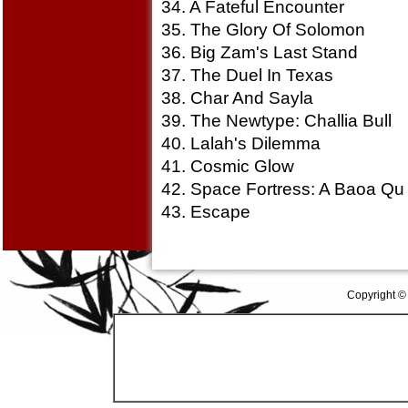
34. A Fateful Encounter
35. The Glory Of Solomon
36. Big Zam's Last Stand
37. The Duel In Texas
38. Char And Sayla
39. The Newtype: Challia Bull
40. Lalah's Dilemma
41. Cosmic Glow
42. Space Fortress: A Baoa Qu
43. Escape
Copyright ©