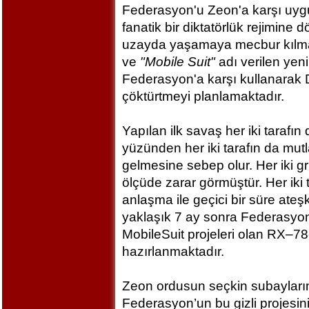
Federasyon'u Zeon'a karşı uygul
fanatik bir diktatörlük rejimine
uzayda yaşamaya mecbur kılmak 
ve
"Mobile Suit"
adı verilen yeni
Federasyon'a karşı kullanarak 
çöktürtmeyi planlamaktadır.
Yapılan ilk savaş her iki tarafın
yüzünden her iki tarafın da mut
gelmesine sebep olur. Her iki g
ölçüde zarar görmüştür. Her iki t
anlaşma ile geçici bir süre ate
yaklaşık 7 ay sonra Federasyon 
MobileSuit projeleri olan RX–7
hazırlanmaktadır.
Zeon ordusun seçkin subayları
Federasyon’un bu gizli projesin