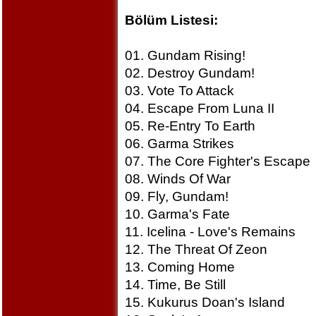
Bölüm Listesi:
01. Gundam Rising!
02. Destroy Gundam!
03. Vote To Attack
04. Escape From Luna II
05. Re-Entry To Earth
06. Garma Strikes
07. The Core Fighter's Escape
08. Winds Of War
09. Fly, Gundam!
10. Garma's Fate
11. Icelina - Love's Remains
12. The Threat Of Zeon
13. Coming Home
14. Time, Be Still
15. Kukurus Doan's Island