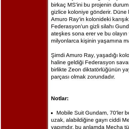
birkaç MS'ini bu projenin dur
gizlice koloniye gönderir. Düne
Amuro Ray'in kolonideki karışıkl
Federasyon'un gizli silahı Gund
ateşkes sona erer ve bu olayın t
milyonlarca kişinin yaşamına ma
Şimdi Amuro Ray, yaşadığı kolon
haline geldiği Federasyon sava
birlikte Zeon diktatörlüğünün ya
parçası olmak zorundadır.
Notlar:
Mobile Suit Gundam, 70'ler b
uzak, alabildiğine gayrı ciddi M
yapımdır, bu anlamda Mecha türü