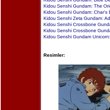
Kidou Senshi Gundam: The Ori
Kidou Senshi Gundam: Char's D
Kidou Senshi Zeta Gundam: Ad
Kidou Senshi Crossbone Gunda
Kidou Senshi Crossbone Gund
Kidou Senshi Gundam Unicorn
Resimler: