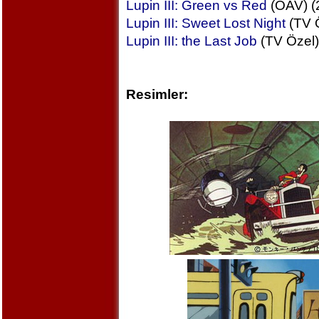
Lupin III: Green vs Red
(OAV) (
Lupin III: Sweet Lost Night
(TV Ö
Lupin III: the Last Job
(TV Özel)
Resimler: