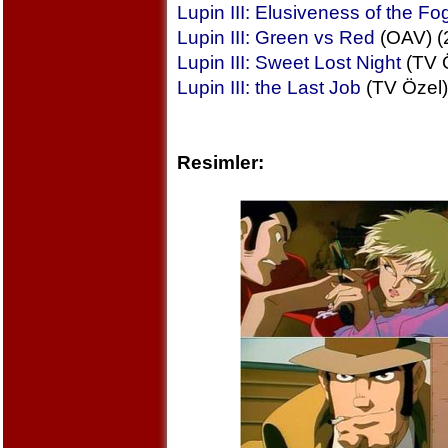
Lupin III: Elusiveness of the Fo
Lupin III: Green vs Red
(OAV) (
Lupin III: Sweet Lost Night
(TV Ö
Lupin III: the Last Job
(TV Özel)
Resimler: