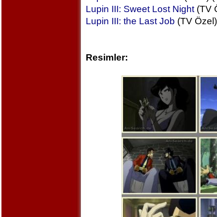
Lupin III: Sweet Lost Night
(TV Ö
Lupin III: the Last Job
(TV Özel)
Resimler: