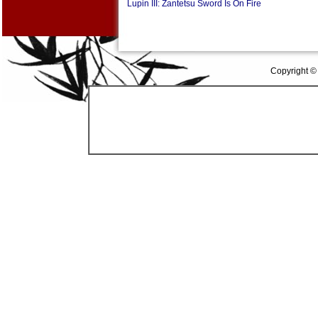
Lupin III: Zantetsu Sword Is On Fire
Copyright ©